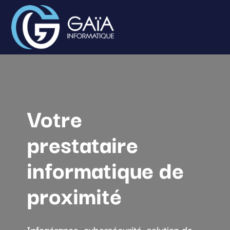
Votre
prestataire
informatique de
proximité
Infogérance, cybersécurité, solution de