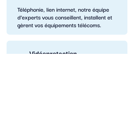
Téléphonie, lien internet, notre équipe
d’experts vous conseillent, installent et
gèrent vos équipements télécoms.
Vidéoprotection
Nous installons et gardons opérationnel
vos équipements de vidéoprotection.
NOTRE VISION