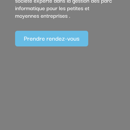
société experte dans la gestion des parc
informatique pour les petites et
moyennes entreprises .
Prendre rendez-vous