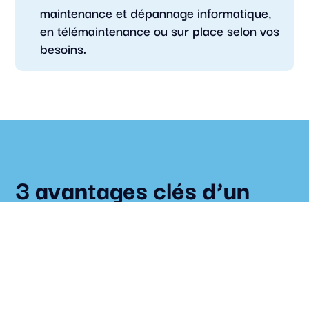
maintenance et dépannage informatique,
en télémaintenance ou sur place selon vos
besoins.
3 avantages clés d’un
support informatique
professionnel pour votre
entreprise
Avoir un support informatique, c’est disposer