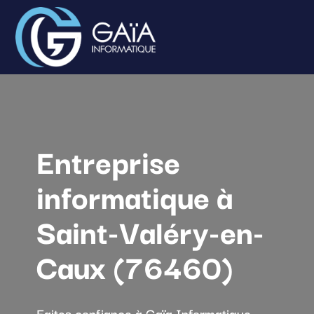
Entreprise
informatique à
Saint-Valéry-en-
Caux (76460)
Faites confiance à Gaïa Informatique,