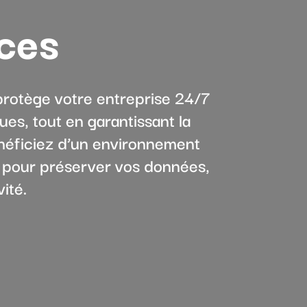
ces
protège votre entreprise 24/7
ues, tout en garantissant la
néficiez d’un environnement
cé pour préserver vos données,
ité.