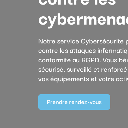
cybermena
Notre service Cybersécurité 
contre les attaques informatiq
conformité au RGPD. Vous bé
sécurisé, surveillé et renfor
vos équipements et votre activ
Prendre rendez-vous