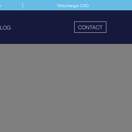
e
Télécharger CAD
CONTACT
LOG