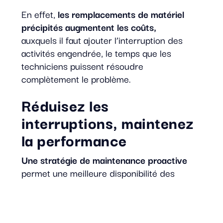
En effet,
les remplacements de matériel
précipités augmentent les coûts,
auxquels il faut ajouter l’interruption des
activités engendrée, le temps que les
techniciens puissent résoudre
complètement le problème.
Réduisez les
interruptions, maintenez
la performance
Une stratégie de maintenance proactive
permet une meilleure disponibilité des
logiciels et outils informatiques. Un simple
problème d’aération, provoqué par une
mauvaise rotation d’un ventilateur ou une