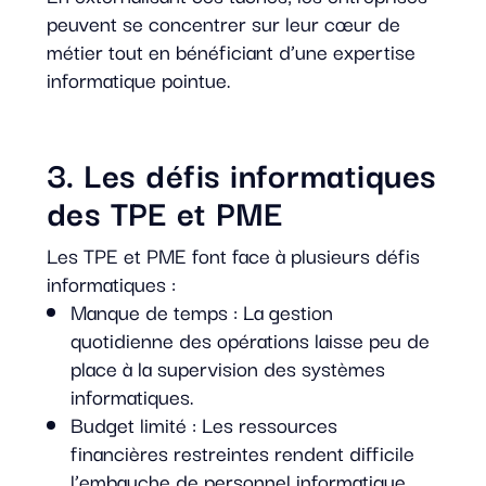
peuvent se concentrer sur leur cœur de
métier tout en bénéficiant d’une expertise
informatique pointue.
3. Les défis informatiques
des TPE et PME
Les TPE et PME font face à plusieurs défis
informatiques :
Manque de temps : La gestion
quotidienne des opérations laisse peu de
place à la supervision des systèmes
informatiques.
Budget limité : Les ressources
financières restreintes rendent difficile
l’embauche de personnel informatique